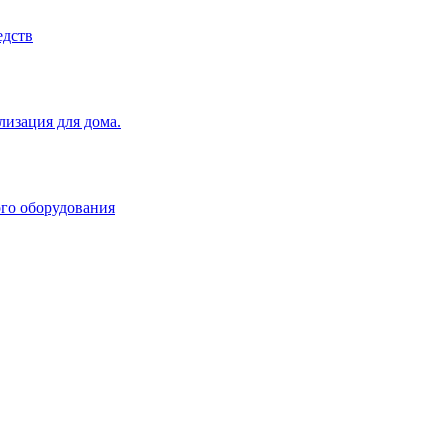
едств
изация для дома.
ого оборудования