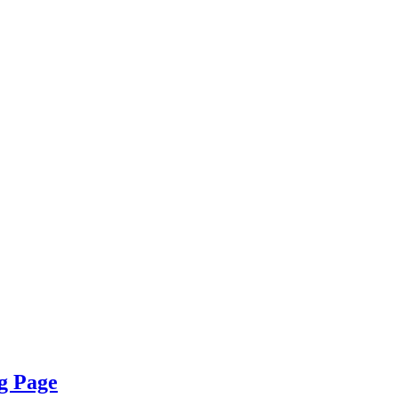
g Page