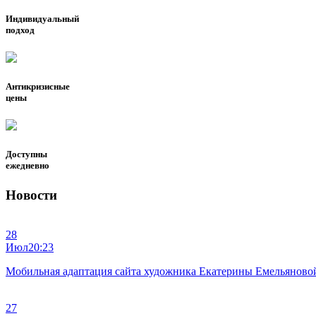
Индивидуальный
подход
Антикризисные
цены
Доступны
ежедневно
Новости
28
Июл
20:23
Мобильная адаптация сайта художника Екатерины Емельяново
27