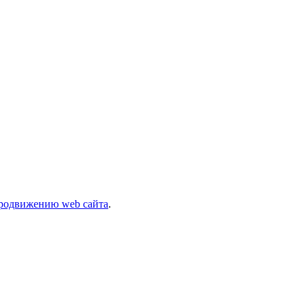
родвижению web сайта
.