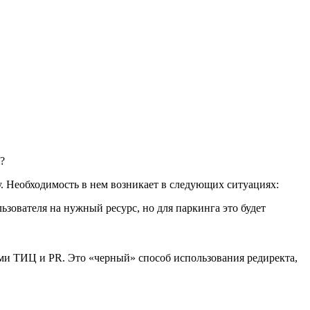
?
 Необходимость в нем возникает в следующих ситуациях:
ьзователя на нужный ресурс, но для паркинга это будет
ми ТИЦ и PR. Это «черный» способ использования редиректа,