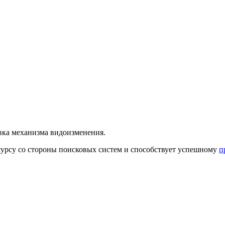
новка механизма видоизменения.
сурсу со стороны поисковых систем и способствует успешному
п