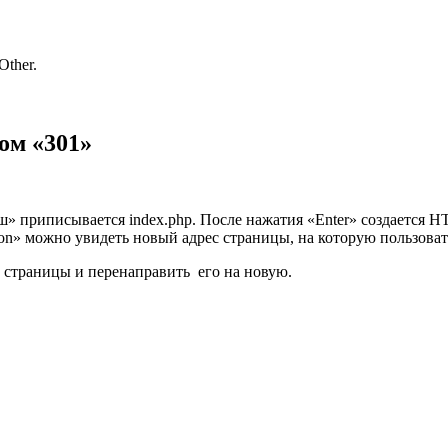
Other.
ом «301»
эш» приписывается index.php. После нажатия «Enter» создается H
tion» можно увидеть новый адрес страницы, на которую пользоват
и страницы и перенаправить его на новую.