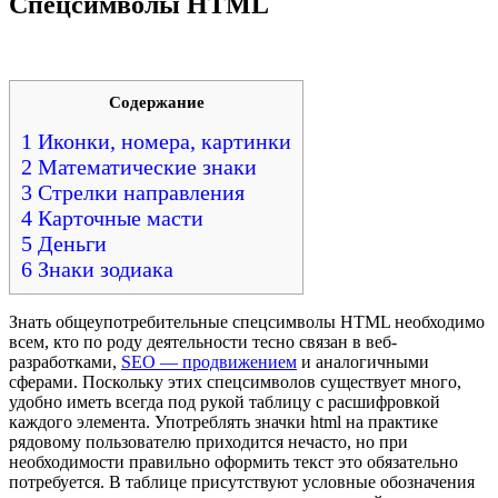
Спецсимволы HTML
Содержание
1 Иконки, номера, картинки
2 Математические знаки
3 Стрелки направления
4 Карточные масти
5 Деньги
6 Знаки зодиака
Знать общеупотребительные спецсимволы HTML необходимо
всем, кто по роду деятельности тесно связан в веб-
разработками,
SEO — продвижением
и аналогичными
сферами. Поскольку этих спецсимволов существует много,
удобно иметь всегда под рукой таблицу с расшифровкой
каждого элемента. Употреблять значки html на практике
рядовому пользователю приходится нечасто, но при
необходимости правильно оформить текст это обязательно
потребуется. В таблице присутствуют условные обозначения